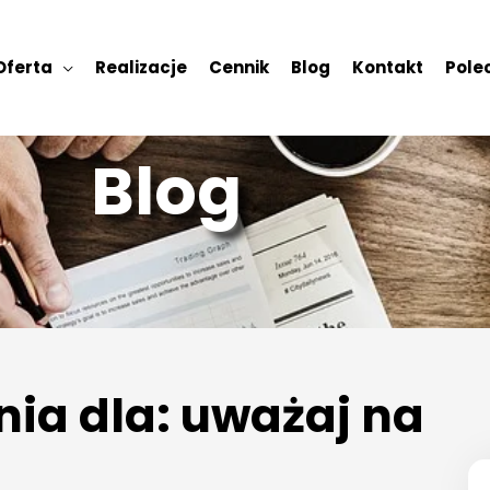
Oferta
Realizacje
Cennik
Blog
Kontakt
Polec
Blog
ia dla: uważaj na