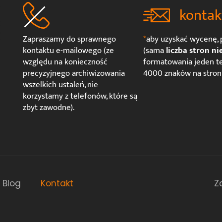
kontak
Zapraszamy do sprawnego
*
aby uzyskać wycenę, p
kontaktu e-mailowego (ze
(sama
liczba stron ni
względu na konieczność
formatowania jeden te
precyzyjnego archiwizowania
4000 znaków na stroni
wszelkich ustaleń, nie
korzystamy z telefonów, które są
zbyt zawodne).
Blog
Kontakt
Z