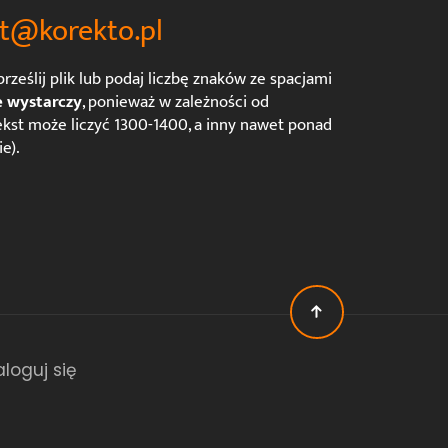
t@korekto.pl
rześlij plik lub podaj liczbę znaków ze spacjami
e wystarczy
, ponieważ w zależności od
kst może liczyć 1300-1400, a inny nawet ponad
e).
aloguj się