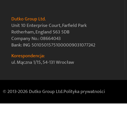
Dutko Group Ltd.
Unit 10 Enterprise Court, Farfield Park
Rotherham, England S63 5DB
Company No.: 08664043
Bank: ING 50105015751000009031077242
Korespondencja:
ul. Mączna 1/15, 54-131 Wrocław
© 2013-2026 Dutko Group Ltd.
Polityka prywatności