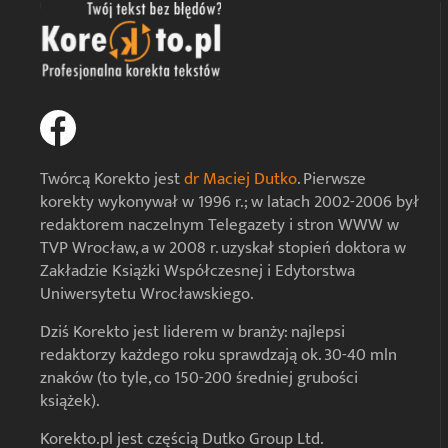
Twórcą Korekto jest
dr Maciej Dutko
. Pierwsze
korekty wykonywał w 1996 r.; w latach 2002-2006 był
redaktorem naczelnym Telegazety i stron WWW w
TVP Wrocław, a w 2008 r. uzyskał stopień doktora w
Zakładzie Książki Współczesnej i Edytorstwa
Uniwersytetu Wrocławskiego.
Dziś Korekto jest liderem w branży: najlepsi
redaktorzy każdego roku sprawdzają ok. 30-40 mln
znaków (to tyle, co 150-200 średniej grubości
książek).
Korekto.pl jest częścią Dutko Group Ltd.