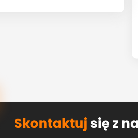
Skontaktuj
się z n