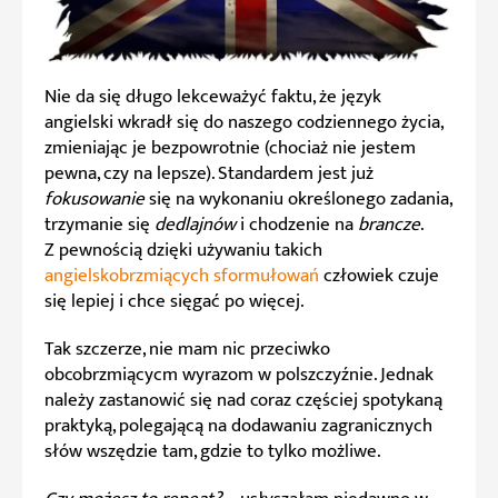
Nie da się długo lekceważyć faktu, że język
angielski wkradł się do naszego codziennego życia,
zmieniając je bezpowrotnie (chociaż nie jestem
pewna, czy na lepsze). Standardem jest już
fokusowanie
się na wykonaniu określonego zadania,
trzymanie się
dedlajnów
i chodzenie na
brancze
.
Z pewnością dzięki używaniu takich
angielskobrzmiących sformułowań
człowiek czuje
się lepiej i chce sięgać po więcej.
Tak szczerze, nie mam nic przeciwko
obcobrzmiącycm wyrazom w polszczyźnie. Jednak
należy zastanowić się nad coraz częściej spotykaną
praktyką, polegającą na dodawaniu zagranicznych
słów wszędzie tam, gdzie to tylko możliwe.