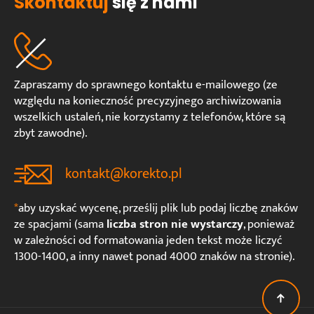
Skontaktuj
się z nami
Zapraszamy do sprawnego kontaktu e-mailowego (ze
względu na konieczność precyzyjnego archiwizowania
wszelkich ustaleń, nie korzystamy z telefonów, które są
zbyt zawodne).
kontakt@korekto.pl
*
aby uzyskać wycenę, prześlij plik lub podaj liczbę znaków
ze spacjami (sama
liczba stron nie wystarczy
, ponieważ
w zależności od formatowania jeden tekst może liczyć
1300-1400, a inny nawet ponad 4000 znaków na stronie).