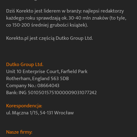
Dziś Korekto jest liderem w branży: najlepsi redaktorzy
każdego roku sprawdzają ok. 30-40 mln znaków (to tyle,
co 150-200 średniej grubości książek).
Korekto.pl jest częścią Dutko Group Ltd.
Dutko Group Ltd.
Unit 10 Enterprise Court, Farfield Park
Rotherham, England S63 5DB
Company No.: 08664043
Bank: ING 50105015751000009031077242
Korespondencja:
ul. Mączna 1/15, 54-131 Wrocław
Nasze firmy: