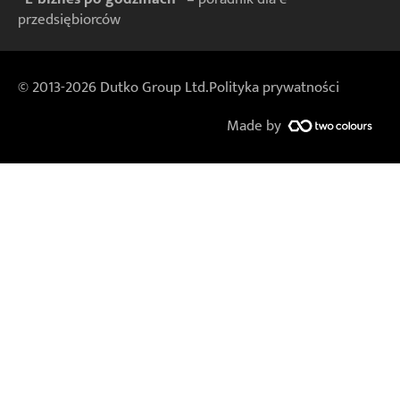
przedsiębiorców
© 2013-2026 Dutko Group Ltd.
Polityka prywatności
Made by