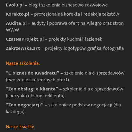
Evolu.pl
– blog i szkolenia biznesowo-rozwojowe
Korekto.pl
– profesjonalna korekta i redakcja tekstów
Audite.pl
– audyty i poprawa ofert na Allegro oraz stron
WWW
CzasNaProjekt.pl
– projekty kuchni i łazienek
Zakrzewska.art
– projekty logotypów, grafika, fotografia
Nasze szkolenia:
“E-biznes do Kwadratu”
– szkolenie dla e-sprzedawców
(tworzenie skutecznych ofert)
“Zen obsługi e-klienta”
– szkolenie dla e-sprzedawców
(specyfika obsługi e-klienta)
“Zen negocjacji”
– szkolenie z podstaw negocjacji (dla
każdego)
Nasze książki: