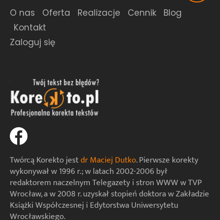
O nas
Oferta
Realizacje
Cennik
Blog
Kontakt
Zaloguj się
Twórcą Korekto jest
dr Maciej Dutko
. Pierwsze korekty
wykonywał w 1996 r.; w latach 2002-2006 był
redaktorem naczelnym Telegazety i stron WWW w TVP
Wrocław, a w 2008 r. uzyskał stopień doktora w Zakładzie
Książki Współczesnej i Edytorstwa Uniwersytetu
Wrocławskiego.