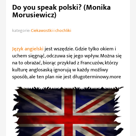
Do you speak polski? (Monika
Morusiewicz)
kategorie:
Ciekawostki i chochliki
Język angielski
jest wszędzie. Gdzie tylko okiem i
uchem sięgnąć, odczuwa się jego wpływ. Można się
na to obrażać, biorąc przykład z Francuzów, którzy
kulturę anglosaską ignorują w każdy możliwy
sposób, ale ten plan nie jest długoterminowy.more