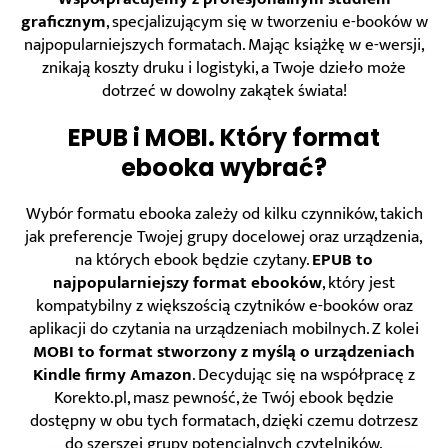
graficznym
, specjalizującym się w tworzeniu e-booków w
najpopularniejszych formatach. Mając książkę w e-wersji,
znikają koszty druku i logistyki, a Twoje dzieło może
dotrzeć w dowolny zakątek świata!
EPUB i MOBI. Który format
ebooka wybrać?
Wybór formatu ebooka zależy od kilku czynników, takich
jak preferencje Twojej grupy docelowej oraz urządzenia,
na których ebook będzie czytany.
EPUB to
najpopularniejszy format ebooków
, który jest
kompatybilny z większością czytników e-booków oraz
aplikacji do czytania na urządzeniach mobilnych. Z kolei
MOBI to format stworzony z myślą o urządzeniach
Kindle firmy Amazon
. Decydując się na współpracę z
Korekto.pl, masz pewność, że Twój ebook będzie
dostępny w obu tych formatach, dzięki czemu dotrzesz
do szerszej grupy potencjalnych czytelników.