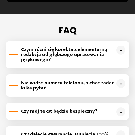
FAQ
Czym różni się korekta z elementarną
redakcją od głębszego opracowania
językowego?
Nie widzę numeru telefonu, a chcę zadać
kilka pytań…
Czy mój tekst będzie bezpieczny?
Czy dajecie gwarancję usunięcia 100%