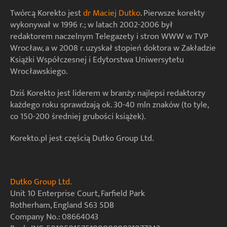
Twórcą Korekto jest
dr Maciej Dutko
. Pierwsze korekty
wykonywał w 1996 r.; w latach 2002-2006 był
redaktorem naczelnym Telegazety i stron WWW w TVP
Wrocław, a w 2008 r. uzyskał stopień doktora w Zakładzie
Książki Współczesnej i Edytorstwa Uniwersytetu
Wrocławskiego.
Dziś Korekto jest liderem w branży: najlepsi redaktorzy
każdego roku sprawdzają ok. 30-40 mln znaków (to tyle,
co 150-200 średniej grubości książek).
Korekto.pl jest częścią Dutko Group Ltd.
Dutko Group Ltd.
Unit 10 Enterprise Court, Farfield Park
Rotherham, England S63 5DB
Company No.: 08664043