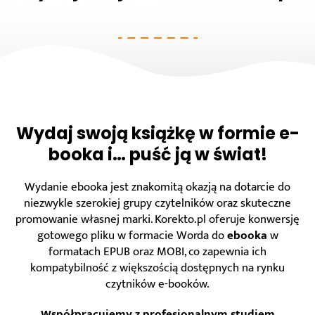
Wydaj swoją książkę w formie e-
booka i… puść ją w świat!
Wydanie ebooka jest znakomitą okazją na dotarcie do
niezwykle szerokiej grupy czytelników oraz skuteczne
promowanie własnej marki. Korekto.pl oferuje konwersję
gotowego pliku w formacie Worda do
ebooka
w
formatach EPUB oraz MOBI, co zapewnia ich
kompatybilność z większością dostępnych na rynku
czytników e-booków.
Współpracujemy z profesjonalnym studiem