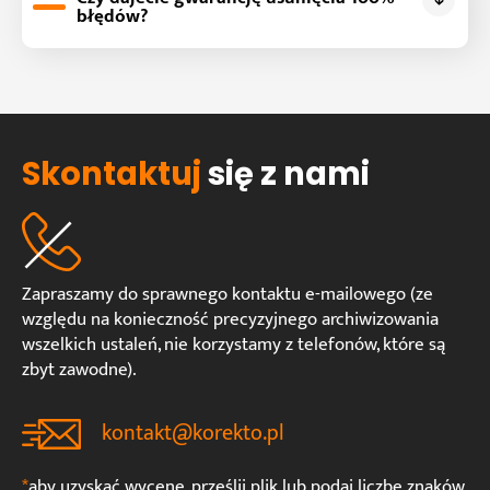
błędów?
Skontaktuj
się z nami
Zapraszamy do sprawnego kontaktu e-mailowego (ze
względu na konieczność precyzyjnego archiwizowania
wszelkich ustaleń, nie korzystamy z telefonów, które są
zbyt zawodne).
kontakt@korekto.pl
*
aby uzyskać wycenę, prześlij plik lub podaj liczbę znaków