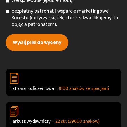
wersja e-book (epub + mobi),
bezpłatny patronat i wsparcie marketingowe
Korekto (dotyczy książek, które zakwalifikujemy do
objęcia patronatem).
1 strona rozliczeniowa =
1800 znaków ze spacjami
1 arkusz wydawniczy =
22 str. (39600 znaków)