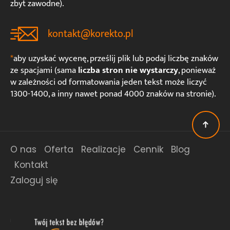
zbyt zawodne).
kontakt@korekto.pl
*
aby uzyskać wycenę, prześlij plik lub podaj liczbę znaków
ze spacjami (sama
liczba stron nie wystarczy
, ponieważ
w zależności od formatowania jeden tekst może liczyć
1300-1400, a inny nawet ponad 4000 znaków na stronie).
O nas
Oferta
Realizacje
Cennik
Blog
Kontakt
Zaloguj się