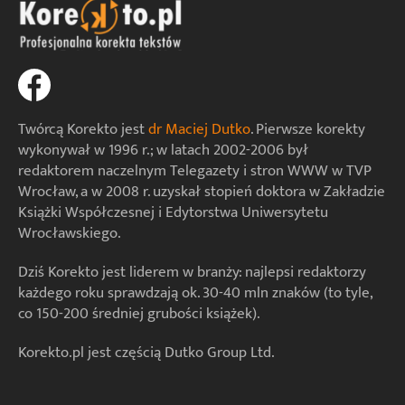
Twórcą Korekto jest
dr Maciej Dutko
. Pierwsze korekty
wykonywał w 1996 r.; w latach 2002-2006 był
redaktorem naczelnym Telegazety i stron WWW w TVP
Wrocław, a w 2008 r. uzyskał stopień doktora w Zakładzie
Książki Współczesnej i Edytorstwa Uniwersytetu
Wrocławskiego.
Dziś Korekto jest liderem w branży: najlepsi redaktorzy
każdego roku sprawdzają ok. 30-40 mln znaków (to tyle,
co 150-200 średniej grubości książek).
Korekto.pl jest częścią Dutko Group Ltd.