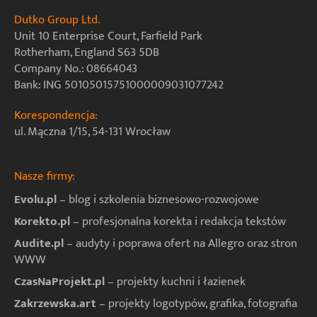
Dutko Group Ltd.
Unit 10 Enterprise Court, Farfield Park
Rotherham, England S63 5DB
Company No.: 08664043
Bank: ING 50105015751000009031077242
Korespondencja:
ul. Mączna 1/15, 54-131 Wrocław
Nasze firmy:
Evolu.pl
– blog i szkolenia biznesowo-rozwojowe
Korekto.pl
– profesjonalna korekta i redakcja tekstów
Audite.pl
– audyty i poprawa ofert na Allegro oraz stron
WWW
CzasNaProjekt.pl
– projekty kuchni i łazienek
Zakrzewska.art
– projekty logotypów, grafika, fotografia