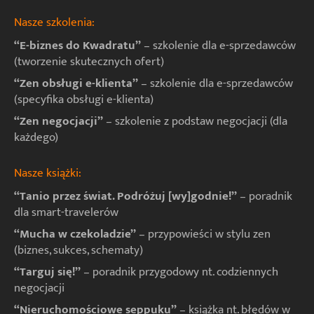
Nasze szkolenia:
“E-biznes do Kwadratu”
– szkolenie dla e-sprzedawców
(tworzenie skutecznych ofert)
“Zen obsługi e-klienta”
– szkolenie dla e-sprzedawców
(specyfika obsługi e-klienta)
“Zen negocjacji”
– szkolenie z podstaw negocjacji (dla
każdego)
Nasze książki:
“Tanio przez świat. Podróżuj [wy]godnie!”
– poradnik
dla smart-travelerów
“Mucha w czekoladzie”
– przypowieści w stylu zen
(biznes, sukces, schematy)
“Targuj się!”
– poradnik przygodowy nt. codziennych
negocjacji
“Nieruchomościowe seppuku”
– książka nt. błędów w