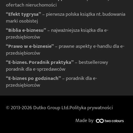
ofertach nieruchomości
“Efekt tygrysa”
– pierwsza polska książka nt. budowania
marki osobistej
“Biblia e-biznesu”
– najważniejsza książka dla e-
przedsiębiorców
“Prawo w e-biznesie”
– prawne aspekty e-handlu dla e-
przedsiębiorców
“E-biznes. Poradnik praktyka”
– bestsellerowy
poradnik dla e-sprzedawców
“E-biznes po godzinach”
– poradnik dla e-
przedsiębiorców
© 2013-2026 Dutko Group Ltd.
Polityka prywatności
Made by