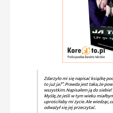
Zdarzyło mi się napisać książkę pod
to już ja?”. Prawda jest taka, że p
wszystkim. Napisałem ją do siebie!
Myślę, że jeśli w tym wieku miałbym
uprościłaby mi życie. Ale wiedząc, c
odważył się jej przeczytać.