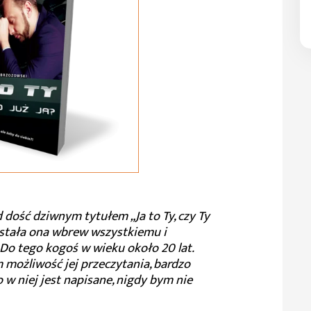
 dość dziwnym tytułem „Ja to Ty, czy Ty
owstała ona wbrew wszystkiemu i
 Do tego kogoś w wieku około 20 lat.
 możliwość jej przeczytania, bardzo
o w niej jest napisane, nigdy bym nie