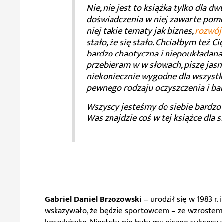
Nie, nie jest to książka tylko dla
doświadczenia w niej zawarte pomo
niej takie tematy jak biznes,
rozwój
stało, że się stało. Chciałbym też C
bardzo chaotyczna i niepoukładana, 
przebieram w w słowach, piszę jasn
niekoniecznie wygodne dla wszystkic
pewnego rodzaju oczyszczenia i ba
Wszyscy jesteśmy do siebie bardzo p
Was znajdzie coś w tej książce dla 
Gabriel Daniel Brzozowski
– urodził się w 1983 r
wskazywało, że będzie sportowcem – ze wzrostem