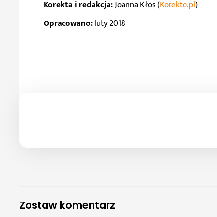
Korekta i redakcja:
Joanna Kłos (
Korekto.pl
)
Opracowano:
luty 2018
Zostaw komentarz