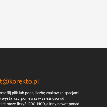
t@korekto.pl
rześlij plik lub podaj liczbę znaków ze spacjami
e wystarczy
, ponieważ w zależności od
kst może liczyć 1300-1400, a inny nawet ponad