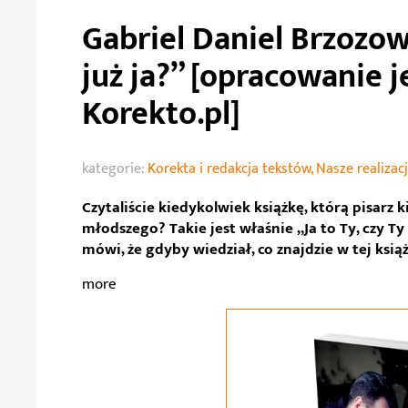
Gabriel Daniel Brzozows
już ja?” [opracowanie 
Korekto.pl]
kategorie:
Korekta i redakcja tekstów
,
Nasze realizac
Czytaliście kiedykolwiek książkę, którą pisarz k
młodszego? Takie jest właśnie „Ja to Ty, czy Ty
mówi, że gdyby wiedział, co znajdzie w tej ksią
more