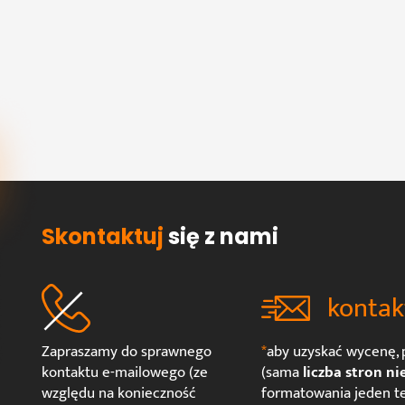
Skontaktuj
się z nami
kontak
Zapraszamy do sprawnego
*
aby uzyskać wycenę, p
kontaktu e-mailowego (ze
(sama
liczba stron ni
względu na konieczność
formatowania jeden te