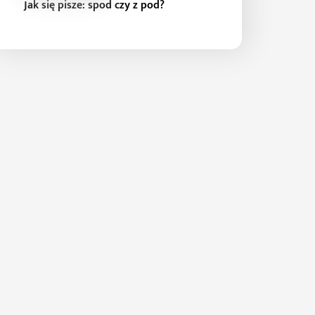
Jak się pisze: spod czy z pod?