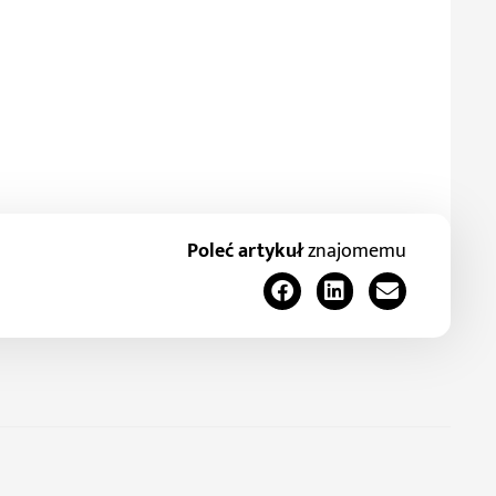
Poleć artykuł
znajomemu