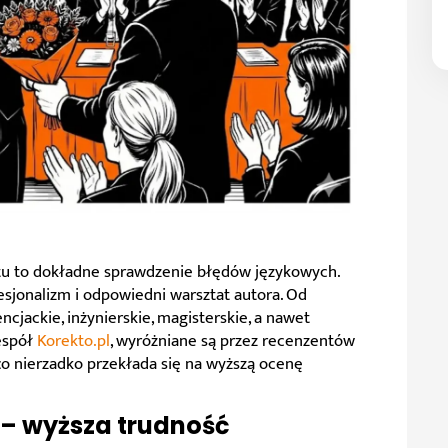
stu to dokładne sprawdzenie błędów językowych.
sjonalizm i odpowiedni warsztat autora. Od
ncjackie, inżynierskie, magisterskie, a nawet
zespół
Korekto.pl
, wyróżniane są przez recenzentów
o nierzadko przekłada się na wyższą ocenę
– wyższa trudność