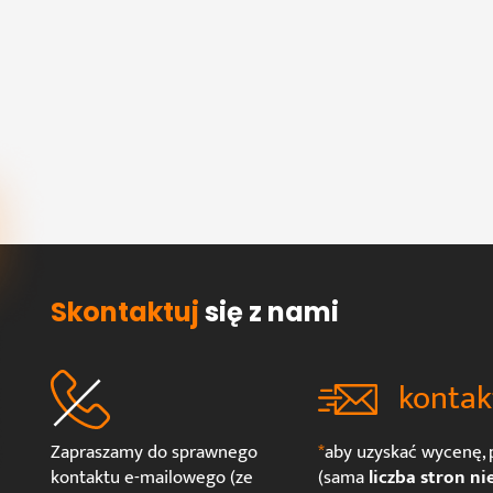
Skontaktuj
się z nami
kontak
Zapraszamy do sprawnego
*
aby uzyskać wycenę, p
kontaktu e-mailowego (ze
(sama
liczba stron ni