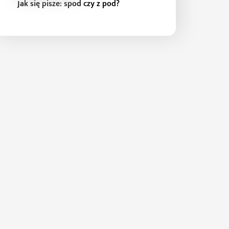
Jak się pisze: spod czy z pod?