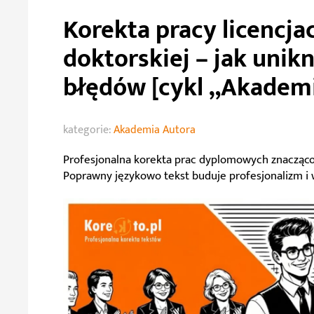
Korekta pracy licencjac
doktorskiej – jak uni
błędów [cykl „Akademi
kategorie:
Akademia Autora
Profesjonalna korekta prac dyplomowych znacząco
Poprawny językowo tekst buduje profesjonalizm i 