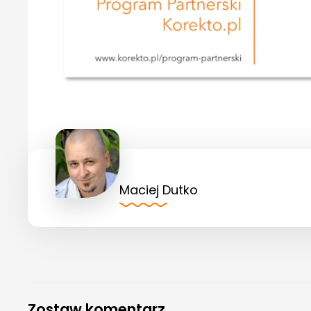
Maciej Dutko
Zostaw komentarz