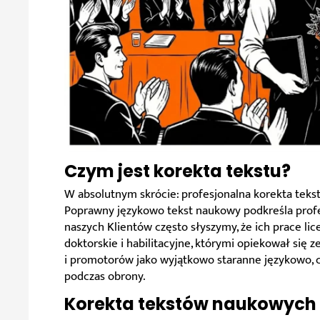
Czym jest korekta tekstu?
W absolutnym skrócie: profesjonalna korekta tek
Poprawny językowo tekst naukowy podkreśla profe
naszych Klientów często słyszymy, że ich prace lice
doktorskie i habilitacyjne, którymi opiekował się 
i promotorów jako wyjątkowo staranne językowo, c
podczas obrony.
Korekta tekstów naukowych 