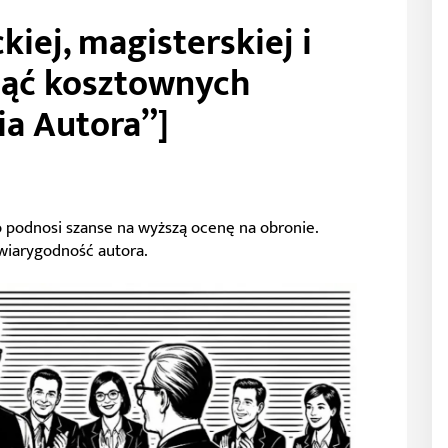
kiej, magisterskiej i
knąć kosztownych
a Autora”]
 podnosi szanse na wyższą ocenę na obronie.
wiarygodność autora.