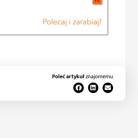
Poleć artykuł
znajomemu