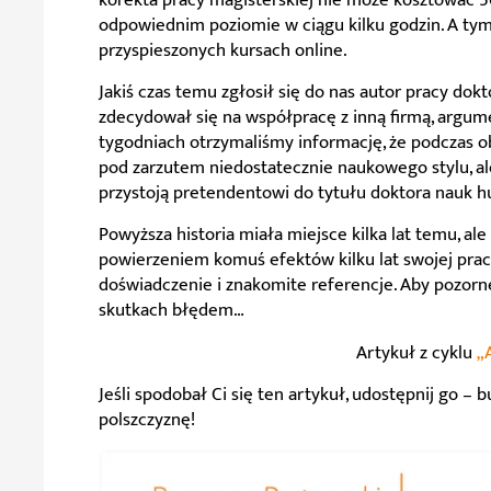
odpowiednim poziomie w ciągu kilku godzin. A tym
przyspieszonych kursach online.
Jakiś czas temu zgłosił się do nas autor pracy dokt
zdecydował się na współpracę z inną firmą, argume
tygodniach otrzymaliśmy informację, że podczas ob
pod zarzutem niedostatecznie naukowego stylu, ale
przystoją pretendentowi do tytułu doktora nauk 
Powyższa historia miała miejsce kilka lat temu, al
powierzeniem komuś efektów kilku lat swojej pra
doświadczenie i znakomite referencje. Aby pozorn
skutkach błędem…
Artykuł z cyklu
„
Jeśli spodobał Ci się ten artykuł, udostępnij go –
polszczyznę!