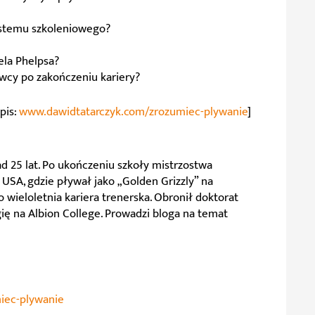
ystemu szkoleniowego?
ela Phelpsa?
wcy po zakończeniu kariery?
opis:
www.dawidtatarczyk.com/zrozumiec-plywanie
]
 25 lat. Po ukończeniu szkoły mistrzostwa
SA, gdzie pływał jako „Golden Grizzly” na
 wieloletnia kariera trenerska. Obronił doktorat
ię na Albion College. Prowadzi bloga na temat
iec-plywanie