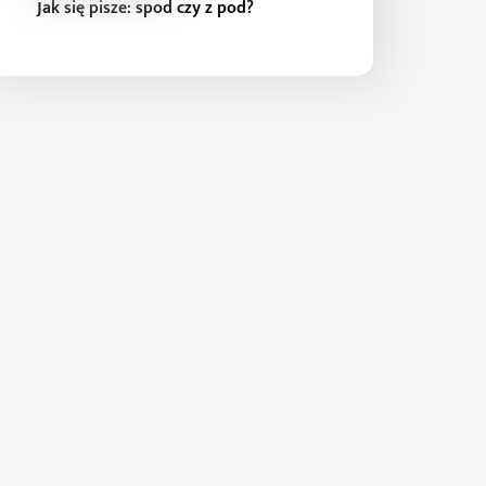
Jak się pisze: spod czy z pod?