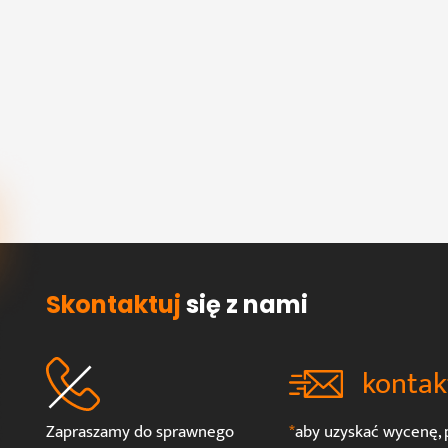
Skontaktuj
się z nami
kontak
Zapraszamy do sprawnego
*
aby uzyskać wycenę, p