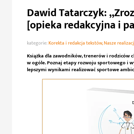
Dawid Tatarczyk: „Zro
[opieka redakcyjna i pa
kategorie:
Korekta i redakcja tekstów
,
Nasze realizac
Książka dla zawodników, trenerów i rodziców 
w ogóle. Poznaj etapy rozwoju sportowego i wy
lepszymi wynikami realizować sportowe ambic