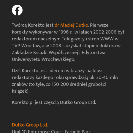
Twórcą Korekto jest
dr Maciej Dutko
. Pierwsze
korekty wykonywał w 1996 r.; w latach 2002-2006 był
redaktorem naczelnym Telegazety i stron WWW w
TVP Wrocław, a w 2008 r. uzyskał stopień doktora w
Zakładzie Książki Współczesnej i Edytorstwa
Uniwersytetu Wrocławskiego.
Dziś Korekto jest liderem w branży: najlepsi
redaktorzy każdego roku sprawdzają ok. 30-40 mln
znaków (to tyle, co 150-200 średniej grubości
książek).
Korekto.pl jest częścią Dutko Group Ltd.
Dutko Group Ltd.
Unit 10 Enterprise Court, Farfield Park