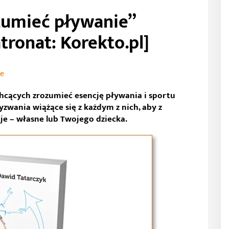
zumieć pływanie”
tronat: Korekto.pl]
je
chcących zrozumieć esencję pływania i sportu
zwania wiążące się z każdym z nich, aby z
je – własne lub Twojego dziecka.