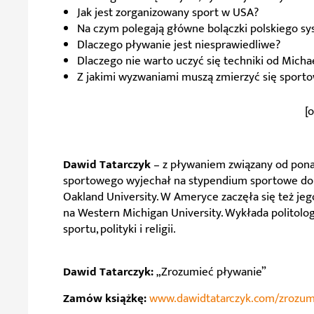
Jak jest zorganizowany sport w USA?
Na czym polegają główne bolączki polskiego s
Dlaczego pływanie jest niesprawiedliwe?
Dlaczego nie warto uczyć się techniki od Micha
Z jakimi wyzwaniami muszą zmierzyć się sporto
[
Dawid Tatarczyk
– z pływaniem związany od ponad
sportowego wyjechał na stypendium sportowe do U
Oakland University. W Ameryce zaczęła się też jego
na Western Michigan University. Wykłada politolog
sportu, polityki i religii.
Dawid Tatarczyk:
„Zrozumieć pływanie”
Zamów książkę:
www.dawidtatarczyk.com/zrozum